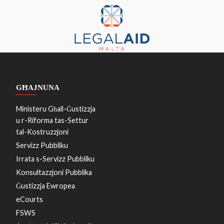
GĦAJNUNA
Ministeru Għall-Ġustizzja
u r-Riforma tas-Settur
tal-Kostruzzjoni
Servizz Pubbliku
Irrata s-Servizz Pubbliku
Konsultazzjoni Pubblika
Ġustizzja Ewropea
eCourts
FSWS