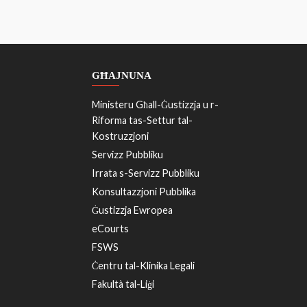
GĦAJNUNA
Ministeru Għall-Ġustizzja u r-
Riforma tas-Settur tal-
Kostruzzjoni
Servizz Pubbliku
Irrata s-Servizz Pubbliku
Konsultazzjoni Pubblika
Ġustizzja Ewropea
eCourts
FSWS
Ċentru tal-Klinika Legali
Fakultà tal-Liġi