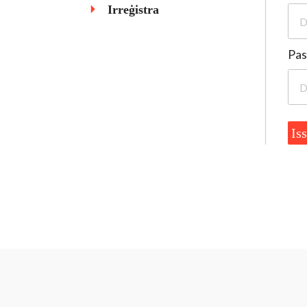
Irreġistra
Pa